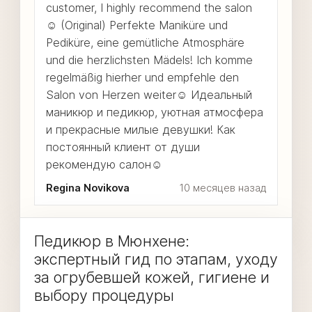
customer, I highly recommend the salon
☺️ (Original) Perfekte Maniküre und
Pediküre, eine gemütliche Atmosphäre
und die herzlichsten Mädels! Ich komme
regelmäßig hierher und empfehle den
Salon von Herzen weiter☺️ Идеальный
маникюр и педикюр, уютная атмосфера
и прекрасные милые девушки! Как
постоянный клиент от души
рекомендую салон☺️
Regina Novikova
10 месяцев назад
Педикюр в Мюнхене:
экспертный гид по этапам, уходу
за огрубевшей кожей, гигиене и
выбору процедуры