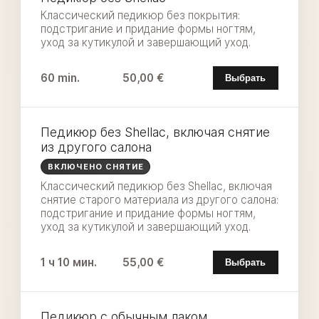
Классический педикюр без покрытия:
подстригание и придание формы ногтям,
уход за кутикулой и завершающий уход.
60 min.
50,00 €
Выбрать
Педикюр без Shellac, включая снятие
из другого салона
ВКЛЮЧЕНО СНЯТИЕ
Классический педикюр без Shellac, включая
снятие старого материала из другого салона:
подстригание и придание формы ногтям,
уход за кутикулой и завершающий уход.
1 ч 10 мин.
55,00 €
Выбрать
Педикюр с обычным лаком