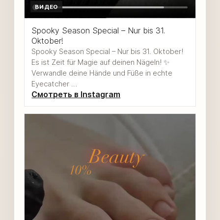
ВИДЕО
Spooky Season Special – Nur bis 31.
Oktober!
Spooky Season Special – Nur bis 31. Oktober!
Es ist Zeit für Magie auf deinen Nägeln! ✨
Verwandle deine Hände und Füße in echte
Eyecatcher …
Смотреть в Instagram