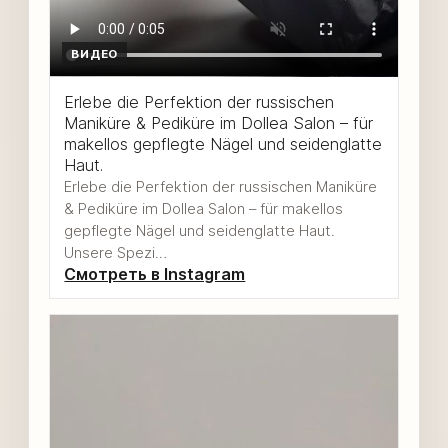
ВИДЕО
Erlebe die Perfektion der russischen
Maniküre & Pediküre im Dollea Salon – für
makellos gepflegte Nägel und seidenglatte
Haut.
Erlebe die Perfektion der russischen Maniküre
& Pediküre im Dollea Salon – für makellos
gepflegte Nägel und seidenglatte Haut.
Unsere Spezi…
Смотреть в Instagram