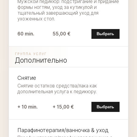
Мужской педикюр: подстригание и придание
формы ногтям, уход за кутикулой и
тщательный завершающий уход для
ухоженных стоп.
60 min.
55,00 €
Выбрать
ГРУППА УСЛУГ
Дополнительно
Снятие
Снятие остатков средства/лака как
дополнительная услуга к педикюру.
+ 10 min.
+ 15,00 €
Выбрать
Парафинотерапия/ванночка & уход