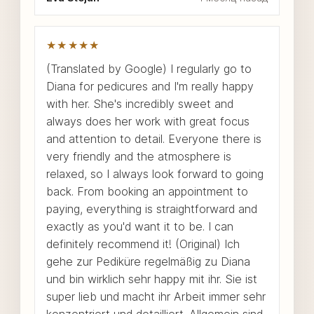
★★★★★
(Translated by Google) I regularly go to
Diana for pedicures and I'm really happy
with her. She's incredibly sweet and
always does her work with great focus
and attention to detail. Everyone there is
very friendly and the atmosphere is
relaxed, so I always look forward to going
back. From booking an appointment to
paying, everything is straightforward and
exactly as you'd want it to be. I can
definitely recommend it! (Original) Ich
gehe zur Pediküre regelmäßig zu Diana
und bin wirklich sehr happy mit ihr. Sie ist
super lieb und macht ihr Arbeit immer sehr
konzentriert und detailliert. Allgemein sind