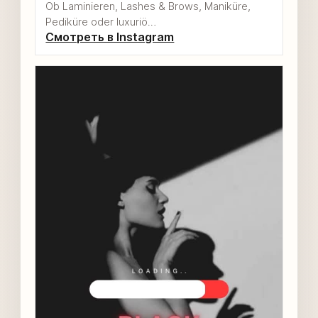
Ob Laminieren, Lashes & Brows, Maniküre,
Pediküre oder luxuriö…
Смотреть в Instagram