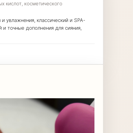
ых кислот, косметического
 и увлажнения, классический и SPA-
й и точные дополнения для сияния,