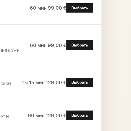
60 мин.
99,00 €
Выбрать
ю —
60 мин.
99,00 €
Выбрать
ния кожи.
1 ч 15 мин.
129,00 €
Выбрать
ской.
60 мин.
129,00 €
Выбрать
от и