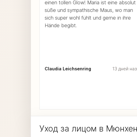
einen tollen Glow! Maria ist eine absolut
süße und sympathische Maus, wo man
sich super wohl fühlt und gerne in ihre
Hände begibt.
Claudia Leichsenring
13 дней на
Уход за лицом в Мюнхен