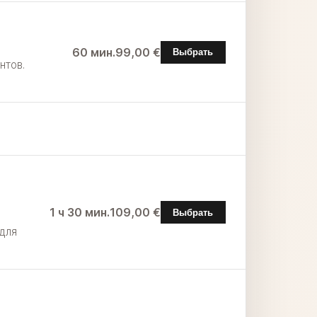
60 мин.
99,00 €
Выбрать
нтов.
1 ч 30 мин.
109,00 €
Выбрать
для