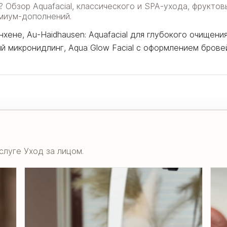
Обзор Aquafacial, классического и SPA-ухода, фруктов
емиум-дополнений.
ене, Au-Haidhausen: Aquafacial для глубокого очищения
й микронидлинг, Aqua Glow Facial с оформлением брове
луге Уход за лицом.