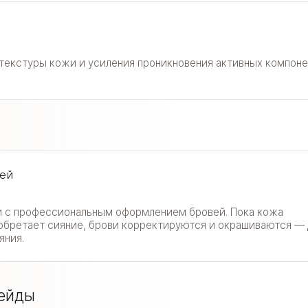
текстуры кожи и усиления проникновения активных компоне
вей
ии с профессиональным оформлением бровей. Пока кожа
обретает сияние, брови корректируются и окрашиваются — 
яния.
ейды