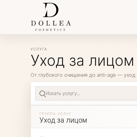
УСЛУГА
Уход за лицом
От глубокого очищения до anti-age — ухо
Поиск
услуг
ГРУППА УСЛУГ
Уход за лицом