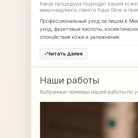
Какая процедура подходит вашей коже? 
микронидлинга, пакета Aqua Glow и пр
Профессиональный уход за лицом в Мюнх
уход, фруктовые кислоты, косметически
спокойствия кожи и увлажнения.
Читать далее
Наши работы
Выбранные примеры нашей работы по ус