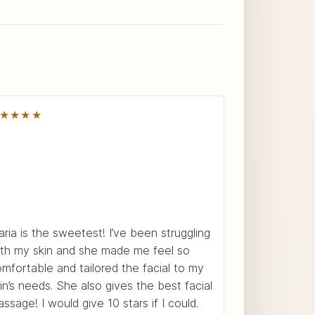
★★★★
ria is the sweetest! I’ve been struggling
th my skin and she made me feel so
mfortable and tailored the facial to my
in’s needs. She also gives the best facial
ssage! I would give 10 stars if I could.