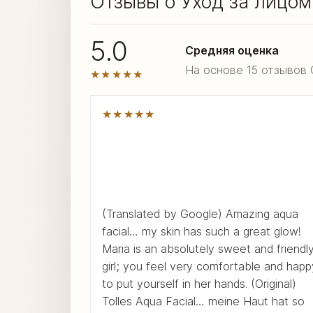
Отзывы о Уход за лицом 
5.0
Средняя оценка
На основе 15 отзывов 
★★★★★
★★★★★
(Translated by Google) Amazing aqua
facial… my skin has such a great glow!
Maria is an absolutely sweet and friendl
girl; you feel very comfortable and happ
to put yourself in her hands. (Original)
Tolles Aqua Facial… meine Haut hat so