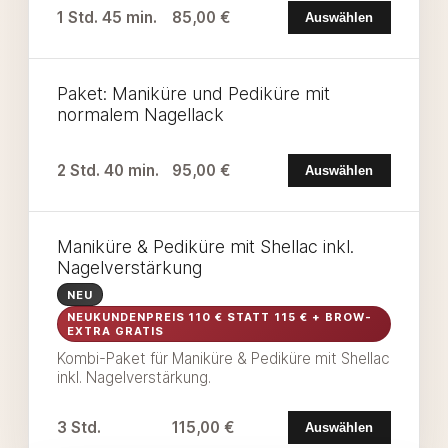
1 Std. 45 min.
85,00 €
Auswählen
Paket: Maniküre und Pediküre mit
normalem Nagellack
2 Std. 40 min.
95,00 €
Auswählen
Maniküre & Pediküre mit Shellac inkl.
Nagelverstärkung
NEU
NEUKUNDENPREIS 110 € STATT 115 € + BROW-
EXTRA GRATIS
Kombi-Paket für Maniküre & Pediküre mit Shellac
inkl. Nagelverstärkung.
3 Std.
115,00 €
Auswählen