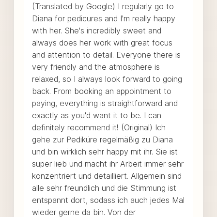
(Translated by Google) I regularly go to
Diana for pedicures and I'm really happy
with her. She's incredibly sweet and
always does her work with great focus
and attention to detail. Everyone there is
very friendly and the atmosphere is
relaxed, so I always look forward to going
back. From booking an appointment to
paying, everything is straightforward and
exactly as you'd want it to be. I can
definitely recommend it! (Original) Ich
gehe zur Pediküre regelmäßig zu Diana
und bin wirklich sehr happy mit ihr. Sie ist
super lieb und macht ihr Arbeit immer sehr
konzentriert und detailliert. Allgemein sind
alle sehr freundlich und die Stimmung ist
entspannt dort, sodass ich auch jedes Mal
wieder gerne da bin. Von der