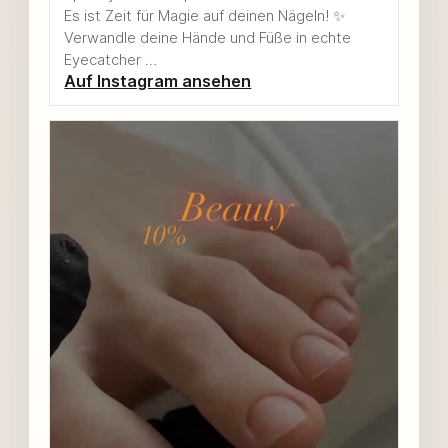
Es ist Zeit für Magie auf deinen Nägeln! ✨
Verwandle deine Hände und Füße in echte
Eyecatcher …
Auf Instagram ansehen