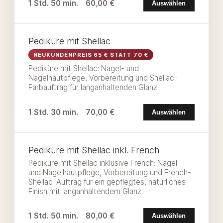
1 Std. 50 min.
60,00 €
Auswählen
Pediküre mit Shellac
NEUKUNDENPREIS 65 € STATT 70 €
Pediküre mit Shellac: Nagel- und
Nagelhautpflege, Vorbereitung und Shellac-
Farbauftrag für langanhaltenden Glanz.
1 Std. 30 min.
70,00 €
Auswählen
Pediküre mit Shellac inkl. French
Pediküre mit Shellac inklusive French: Nagel-
und Nagelhautpflege, Vorbereitung und French-
Shellac-Auftrag für ein gepflegtes, natürliches
Finish mit langanhaltendem Glanz.
1 Std. 50 min.
80,00 €
Auswählen