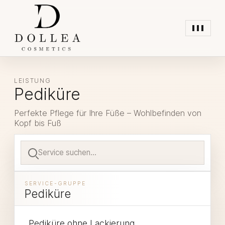
Menü
öffnen
LEISTUNG
Pediküre
Perfekte Pflege für Ihre Füße – Wohlbefinden von
Kopf bis Fuß
Services
suchen
SERVICE-GRUPPE
Pediküre
Pediküre ohne Lackierung