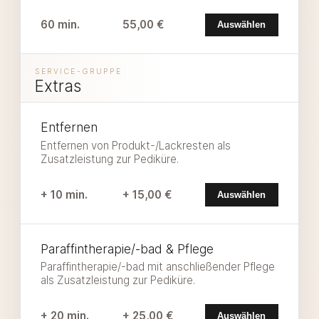
60 min.
55,00 €
Auswählen
SERVICE-GRUPPE
Extras
Entfernen
Entfernen von Produkt-/Lackresten als
Zusatzleistung zur Pediküre.
+ 10 min.
+ 15,00 €
Auswählen
Paraffintherapie/-bad & Pflege
Paraffintherapie/-bad mit anschließender Pflege
als Zusatzleistung zur Pediküre.
+ 20 min.
+ 25,00 €
Auswählen