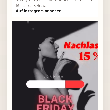
Beauty-Programm! 🌸 Gesichtsbehandlungen
🌸 Lashes & Brows …
Auf Instagram ansehen