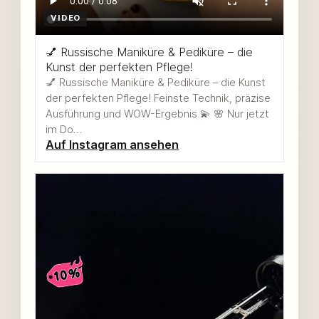
VIDEO
💅 Russische Maniküre & Pediküre – die
Kunst der perfekten Pflege!
💅 Russische Maniküre & Pediküre – die Kunst
der perfekten Pflege! Feinste Technik, präzise
Ausführung und WOW-Ergebnis 💫 🌸 Nur jetzt
im Do…
Auf Instagram ansehen