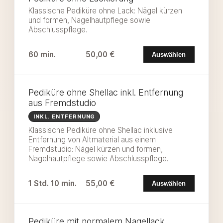
Klassische Pediküre ohne Lack: Nägel kürzen
und formen, Nagelhautpflege sowie
Abschlusspflege.
60 min.
50,00 €
Auswählen
Pediküre ohne Shellac inkl. Entfernung
aus Fremdstudio
INKL. ENTFERNUNG
Klassische Pediküre ohne Shellac inklusive
Entfernung von Altmaterial aus einem
Fremdstudio: Nägel kürzen und formen,
Nagelhautpflege sowie Abschlusspflege.
1 Std. 10 min.
55,00 €
Auswählen
Pediküre mit normalem Nagellack