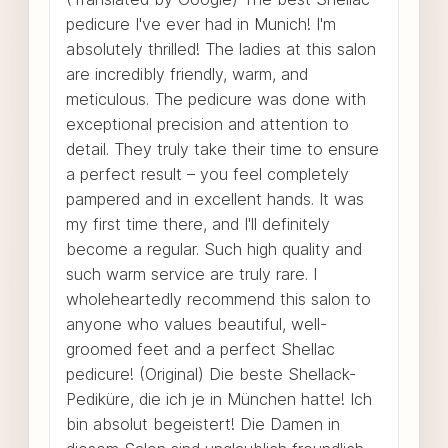
pedicure I've ever had in Munich! I'm
absolutely thrilled! The ladies at this salon
are incredibly friendly, warm, and
meticulous. The pedicure was done with
exceptional precision and attention to
detail. They truly take their time to ensure
a perfect result – you feel completely
pampered and in excellent hands. It was
my first time there, and I'll definitely
become a regular. Such high quality and
such warm service are truly rare. I
wholeheartedly recommend this salon to
anyone who values ​​beautiful, well-
groomed feet and a perfect Shellac
pedicure! (Original) Die beste Shellack-
Pediküre, die ich je in München hatte! Ich
bin absolut begeistert! Die Damen in