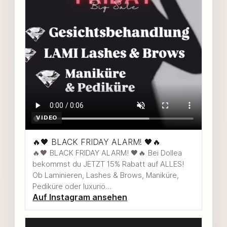
VIDEO
🔥🖤 BLACK FRIDAY ALARM! 🖤🔥
🔥🖤 BLACK FRIDAY ALARM! 🖤🔥 Bei Dollea
bekommst du JETZT 15% Rabatt auf ALLES!
Ob Laminieren, Lashes & Brows, Maniküre,
Pediküre oder luxuriö…
Auf Instagram ansehen