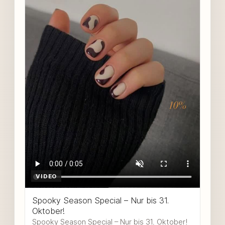
VIDEO
Spooky Season Special – Nur bis 31.
Oktober!
Spooky Season Special – Nur bis 31. Oktober!